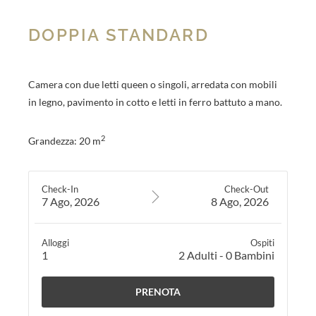
DOPPIA STANDARD
Camera con due letti queen o singoli, arredata con mobili
in legno, pavimento in cotto e letti in ferro battuto a mano.
2
Grandezza: 20 m
Check-In
Check-Out
7 Ago, 2026
8 Ago, 2026
Alloggi
Ospiti
1
2
Adulti
-
0
Bambini