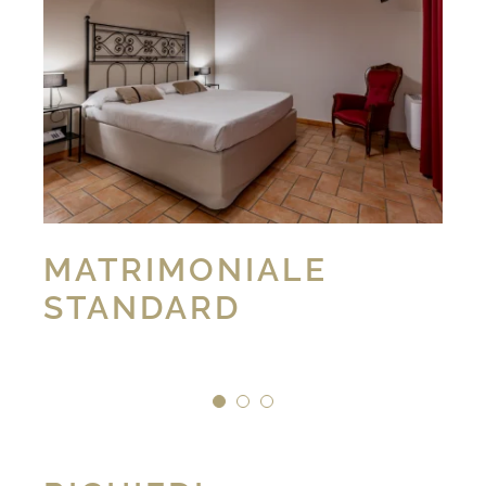
MATRIMONIALE
STANDARD
1
2
3