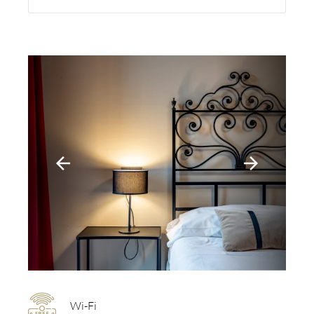
arrow_back
arrow_forward
Wi-Fi