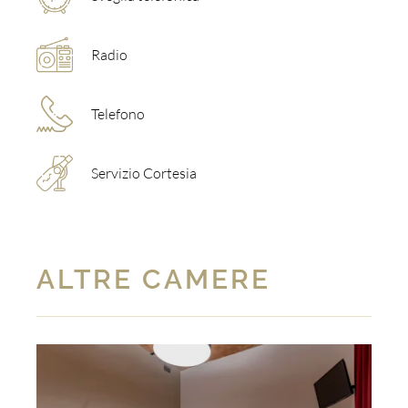
Radio
Telefono
Servizio Cortesia
ALTRE CAMERE