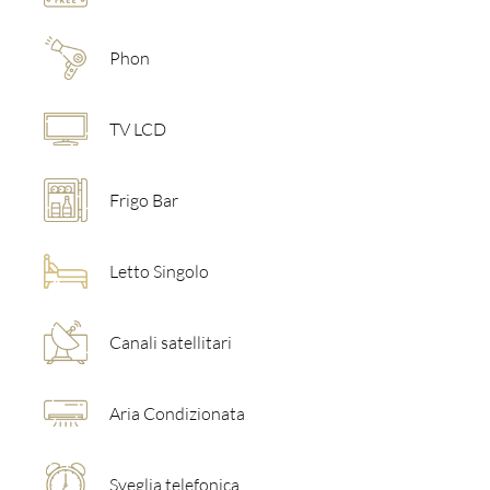
Phon
TV LCD
Frigo Bar
Letto Singolo
Canali satellitari
Aria Condizionata
Sveglia telefonica