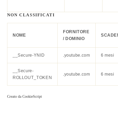
NON CLASSIFICATI
FORNITORE
NOME
SCADE
/ DOMINIO
__Secure-YNID
.youtube.com
6 mesi
__Secure-
.youtube.com
6 mesi
ROLLOUT_TOKEN
Creato da CookieScript